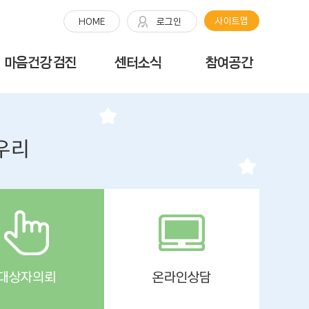
사이트맵
HOME
로그인
마음건강 검진
센터소식
참여공간
대상자의뢰
온라인상담