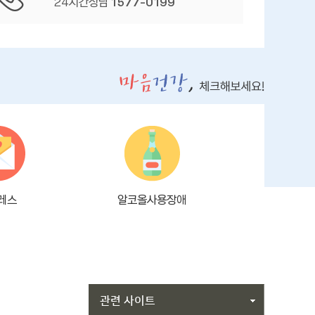
24시간상담
1577-0199
레스
알코올사용장애