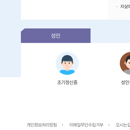
자살예
성인
조기정신증
성인
개인정보처리방침
이메일무단수집거부
오시는