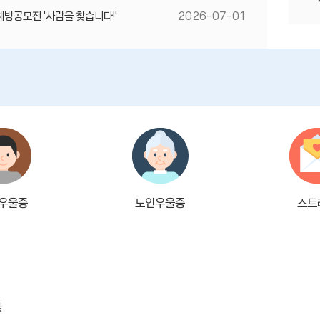
방공모전 '사람을 찾습니다!'
2026-07-01
우울증
노인우울증
스트
길