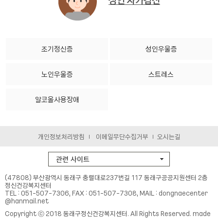
조기정신증
성인우울증
노인우울증
스트레스
알코올사용장애
개인정보처리방침
이메일무단수집거부
오시는길
(47808) 부산광역시 동래구 충렬대로237번길 117 동래구공공지원센터 2층
정신건강복지센터
TEL : 051-507-7306, FAX : 051-507-7308, MAIL : dongnaecenter
@hanmail.net
Copyright ⓒ 2018 동래구정신건강복지센터. All Rights Reserved. made