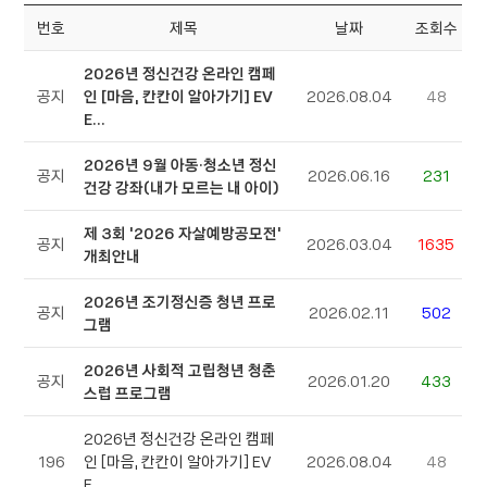
번호
제목
날짜
조회수
2026년 정신건강 온라인 캠페
공지
인 [마음, 칸칸이 알아가기] EV
2026.08.04
48
E...
2026년 9월 아동·청소년 정신
공지
2026.06.16
231
건강 강좌(내가 모르는 내 아이)
제 3회 '2026 자살예방공모전'
공지
2026.03.04
1635
개최안내
2026년 조기정신증 청년 프로
공지
2026.02.11
502
그램
2026년 사회적 고립청년 청춘
공지
2026.01.20
433
스럽 프로그램
2026년 정신건강 온라인 캠페
196
인 [마음, 칸칸이 알아가기] EV
2026.08.04
48
E...