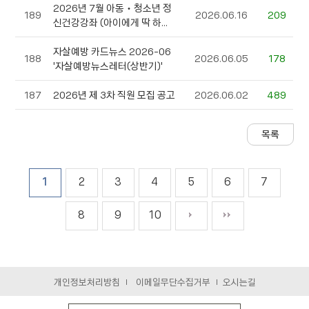
2026년 7월 아동‧청소년 정
189
2026.06.16
209
신건강강좌 (아이에게 딱 하...
자살예방 카드뉴스 2026-06
188
2026.06.05
178
'자살예방뉴스레터(상반기)'
187
2026년 제 3차 직원 모집 공고
2026.06.02
489
1
2
3
4
5
6
7
8
9
10
개인정보처리방침
이메일무단수집거부
오시는길