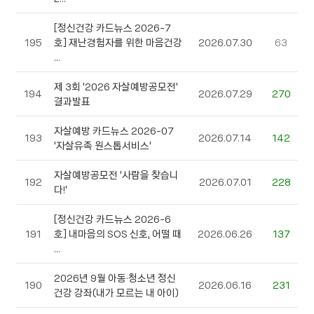
[정신건강 카드뉴스 2026-7
195
호] 재난경험자를 위한 마음건강
2026.07.30
63
...
제 3회 '2026 자살예방공모전'
194
2026.07.29
270
결과발표
자살예방 카드뉴스 2026-07
193
2026.07.14
142
'자살유족 원스톱서비스'
자살예방공모전 '사람을 찾습니
192
2026.07.01
228
다!'
[정신건강 카드뉴스 2026-6
191
호] 내마음의 SOS 신호, 어떨 때
2026.06.26
137
...
2026년 9월 아동·청소년 정신
190
2026.06.16
231
건강 강좌(내가 모르는 내 아이)