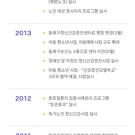
(희망노크) 실시
노인 대상 정서지지 프로그램 실시
2013
동래구정신건강증진센터로 명칭 변경(3월)
아동·청소년사업, 자살예방사업 규모 확대
동래구보건소 4층으로 센터 이전(6월)
장애인 및 직장인 정신건강증진사업 실시
아동·청소년 사업 - “건강증진모델학교”
3곳과 협약 체결, 사업실시
2012
중증질환자 집중사례관리 프로그램
“토큰효과” 실시
독거노인 정신건강사업 실시