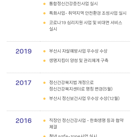
통합정신건강증진사업 실시
특화사업- 취약지역 안전환경 조성사업 실시
코로나19 심리지원 사업 및 비대면 서비스
실시
2019
부산시 자살예방사업 우수상 수상
생명지킴이 양성 및 관리체계 구축
2017
정신건강복지법 개정으로
정신건강복지센터로 명칭 변경(5월)
부산시 정신보건사업 우수상 수상(12월)
2016
직장인 정신건강사업 - 한화생명 등과 협약
체결
청년 safe-zone사업 실시