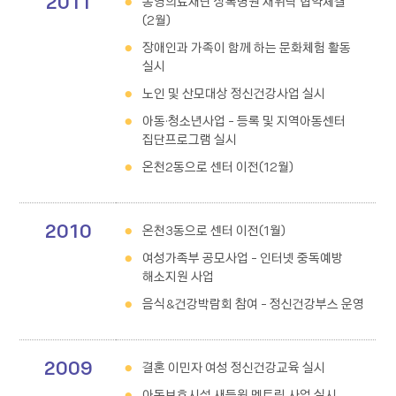
2011
동영의료재단 상록병원 재위탁 협약체결
(2월)
장애인과 가족이 함께 하는 문화체험 활동
실시
노인 및 산모대상 정신건강사업 실시
아동·청소년사업 - 등록 및 지역아동센터
집단프로그램 실시
온천2동으로 센터 이전(12월)
2010
온천3동으로 센터 이전(1월)
여성가족부 공모사업 - 인터넷 중독예방
해소지원 사업
음식&건강박람회 참여 - 정신건강부스 운영
2009
결혼 이민자 여성 정신건강교육 실시
아동보호시설 새들원 멘토링 사업 실시