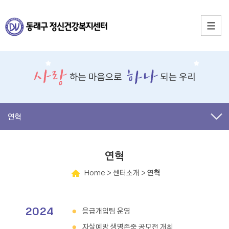
연혁
연혁
Home
> 센터소개 >
연혁
2024
응급개입팀 운영
자살예방 생명존중 공모전 개최