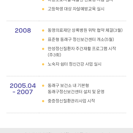
고등학생 대상 자살예방교육 실시
2008
동영의료재단 상록병원 위탁 협약 체결(3월)
표준형 동래구 정신보건센터 개소(5월)
만성정신질환자 주간재활 프로그램 시작
(주3회)
노숙자 쉼터 정신건강 사업 실시
2005.04
동래구 보건소 내 기본형
- 2007
동래구정신보건센터 설치 및 운영
중증정신질환관리사업 시작